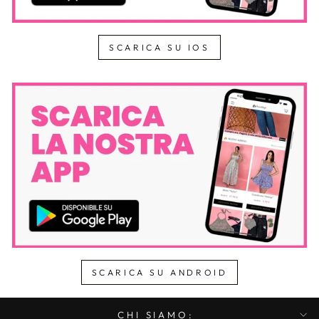
SCARICA SU IOS
SCARICA SU ANDROID
CHI SIAMO: