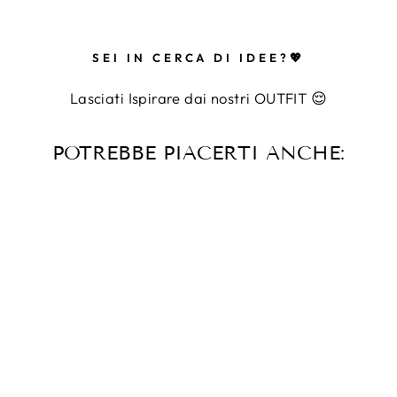
SEI IN CERCA DI IDEE?💖
Lasciati Ispirare dai nostri OUTFIT 😌
POTREBBE PIACERTI ANCHE:
IN OFFERTA!
ABITO IN RASO