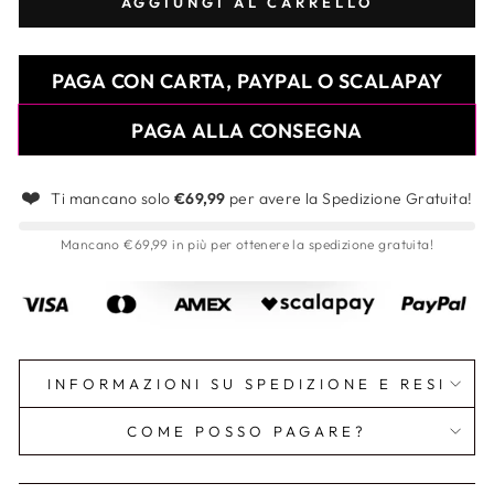
AGGIUNGI AL CARRELLO
PAGA CON CARTA, PAYPAL O SCALAPAY
PAGA ALLA CONSEGNA
❤️
Ti mancano solo
€69,99
per avere la Spedizione Gratuita!
Mancano €69,99 in più per ottenere la spedizione gratuita!
INFORMAZIONI SU SPEDIZIONE E RESI
COME POSSO PAGARE?