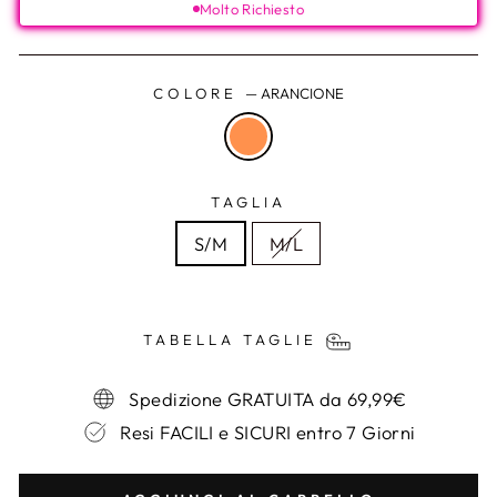
Molto Richiesto
COLORE
—
ARANCIONE
TAGLIA
S/M
M/L
TABELLA TAGLIE
Spedizione GRATUITA da 69,99€
Resi FACILI e SICURI entro 7 Giorni