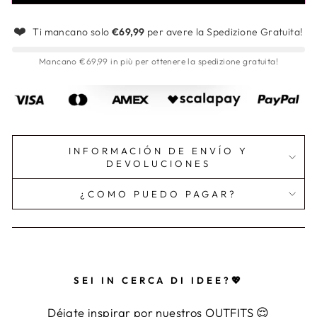
❤️
Ti mancano solo
€69,99
per avere la Spedizione Gratuita!
Mancano €69,99 in più per ottenere la spedizione gratuita!
INFORMACIÓN DE ENVÍO Y
DEVOLUCIONES
¿COMO PUEDO PAGAR?
SEI IN CERCA DI IDEE?💖
Déjate inspirar por nuestros OUTFITS 😌