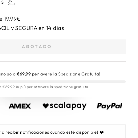
AS
de 19,99€
ÁCIL y SEGURA en 14 días
AGOTADO
no solo
€69,99
per avere la Spedizione Gratuita!
€69,99 in più per ottenere la spedizione gratuita!
ra recibir notificaciones cuando esté disponible! ❤️