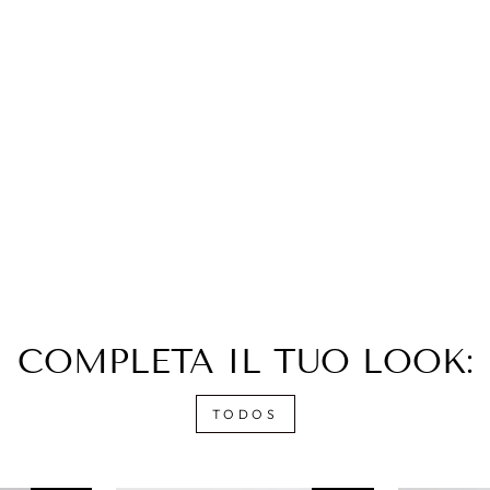
COMPLETA IL TUO LOOK:
TODOS