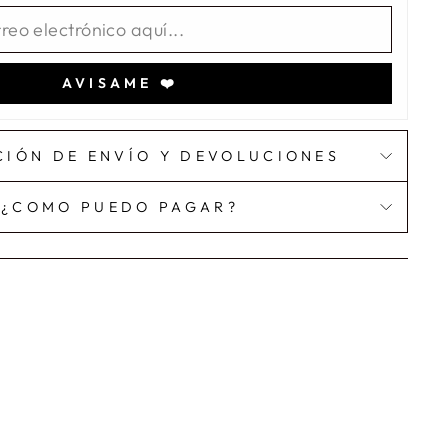
AVISAME ❤️
CIÓN DE ENVÍO Y DEVOLUCIONES
¿COMO PUEDO PAGAR?